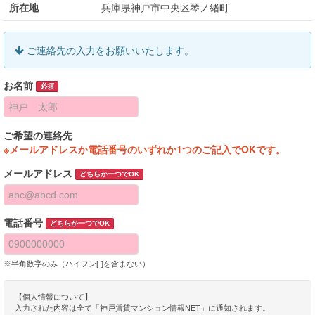
所在地
兵庫県神戸市中央区琴ノ緒町
ご連絡先の入力をお願いいたします。
お名前
必須
ご希望の連絡先
※メールアドレスか電話番号のいずれか1つのご記入でOKです。
メールアドレス
どちらか一つでOK
電話番号
どちらか一つでOK
※半角数字のみ（ハイフン[-]を含まない）
【個人情報について】
入力された内容は全て「神戸賃貸マンション情報NET」に通知されます。