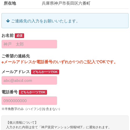
所在地
兵庫県神戸市長田区六番町
ご連絡先の入力をお願いいたします。
お名前
必須
ご希望の連絡先
※メールアドレスか電話番号のいずれか1つのご記入でOKです。
メールアドレス
どちらか一つでOK
電話番号
どちらか一つでOK
※半角数字のみ（ハイフン[-]を含まない）
【個人情報について】
入力された内容は全て「神戸賃貸マンション情報NET」に通知されます。