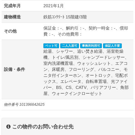
完成年月
2021年1月
建物構造
鉄筋ｺﾝｸﾘｰﾄ 15階建/3階
保証金：-、解約引：-、契約一時金：-、償却
その他
費：-、その他費用：
ペット可
二人入居可
事務所利用可
保証人不要
給湯、シャワー、追い焚き給湯、浴室乾燥
機、トイレ/風呂別、シャンプードレッサー、
室内洗濯機置場、ウォッシュレット、エアコ
設備・条件
ン、床暖房、フローリング、バルコニー、モ
ニタ付インターホン、オートロック、宅配ボ
ックス、エレベータ、自転車置場、光ファイ
バー、BS、CS、CATV、バリアフリー、角部
屋、ウォークインクローゼット
物件番号
101396642625
この物件のお問い合わせ先