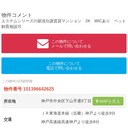
物件コメント
エステムシリーズの築浅分譲賃貸マンション 2K WICあり ペット
飼育相談可
この物件について
メールで問い合わせる
この物件について
電話で問い合わせる
この物件の詳細情報
物件番号
101396642625
神戸市中央区下山手通9丁目
所在地
MAPを見る
ＪＲ東海道本線（近畿）神戸より徒歩9分
交通
神戸高速線高速神戸より徒歩8分