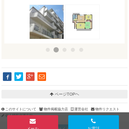
ページTOPヘ
このサイトについて
物件掲載協力店
運営会社
物件リクエスト
個人情報保護方針
メール
お電話
PCサイトを見る