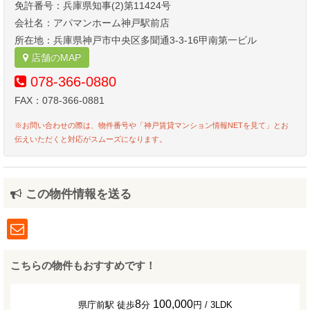
免許番号：兵庫県知事(2)第11424号
会社名：アパマンホーム神戸駅前店
所在地：兵庫県神戸市中央区多聞通3-3-16甲南第一ビル
店舗のMAP
078-366-0880
FAX：078-366-0881
※お問い合わせの際は、物件番号や「神戸賃貸マンション情報NETを見て」とお
伝えいただくと対応がスムーズになります。
この物件情報を送る
こちらの物件もおすすめです！
8
100,000
県庁前駅 徒歩
分
円 / 3LDK