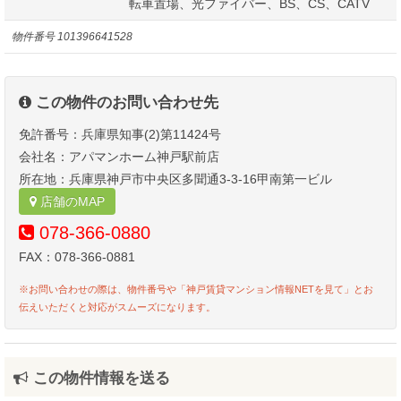
転車置場、光ファイバー、BS、CS、CATV
物件番号
101396641528
この物件のお問い合わせ先
免許番号：兵庫県知事(2)第11424号
会社名：アパマンホーム神戸駅前店
所在地：兵庫県神戸市中央区多聞通3-3-16甲南第一ビル
店舗のMAP
078-366-0880
FAX：078-366-0881
※お問い合わせの際は、物件番号や「神戸賃貸マンション情報NETを見て」とお
伝えいただくと対応がスムーズになります。
この物件情報を送る