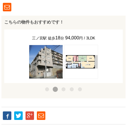
こちらの物件もおすすめです！
18
94,000
三ノ宮駅 徒歩
分
円 / 3LDK