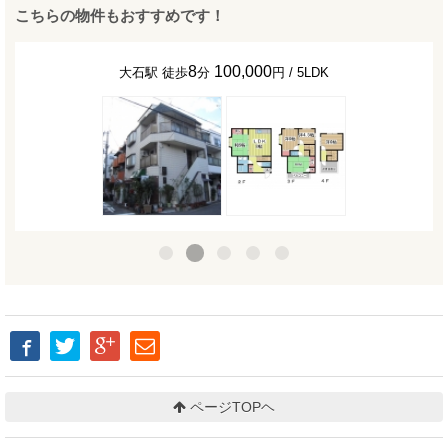
こちらの物件もおすすめです！
8
100,000
大石駅 徒歩
分
円 / 5LDK
ページTOPヘ