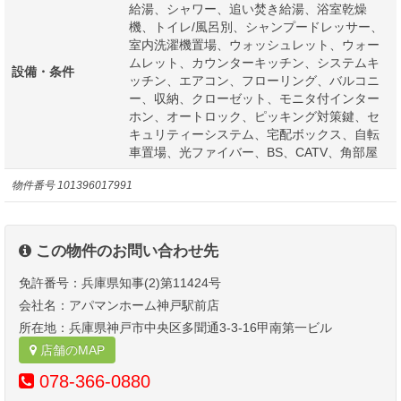
給湯、シャワー、追い焚き給湯、浴室乾燥
機、トイレ/風呂別、シャンプードレッサー、
室内洗濯機置場、ウォッシュレット、ウォー
ムレット、カウンターキッチン、システムキ
設備・条件
ッチン、エアコン、フローリング、バルコニ
ー、収納、クローゼット、モニタ付インター
ホン、オートロック、ピッキング対策鍵、セ
キュリティーシステム、宅配ボックス、自転
車置場、光ファイバー、BS、CATV、角部屋
物件番号
101396017991
この物件のお問い合わせ先
免許番号：兵庫県知事(2)第11424号
会社名：アパマンホーム神戸駅前店
所在地：兵庫県神戸市中央区多聞通3-3-16甲南第一ビル
店舗のMAP
078-366-0880