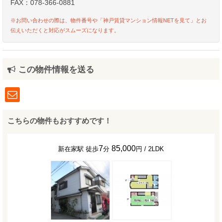
FAX：078-366-0881
※お問い合わせの際は、物件番号や「神戸賃貸マンション情報NETを見て」とお
伝えいただくと対応がスムーズになります。
この物件情報を送る
こちらの物件もおすすめです！
7
85,000
新在家駅 徒歩
分
円 / 2LDK