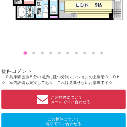
物件コメント
ＪＲ兵庫駅徒歩５分の場所に建つ分譲マンションの上層階３ＬＤＫ
☆ 室内設備も充実しており、これは見逃せないお部屋です☆
この物件について
メールで問い合わせる
この物件について
電話で問い合わせる