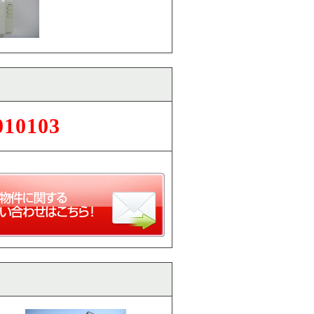
010103