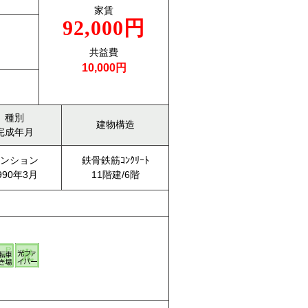
家賃
92,000円
共益費
10,000円
種別
建物構造
完成年月
ンション
鉄骨鉄筋ｺﾝｸﾘｰﾄ
990年3月
11階建/6階