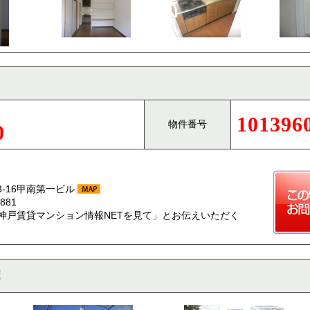
101396
物件番号
0
-16甲南第一ビル
881
神戸賃貸マンション情報NETを見て」とお伝えいただく