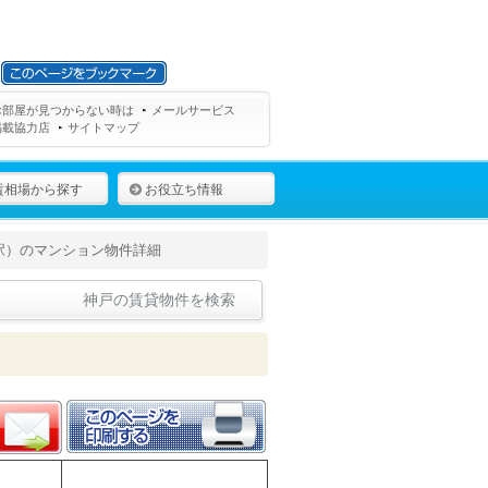
お部屋が見つからない時は
メールサービス
掲載協力店
サイトマップ
賃相場から探す
お役立ち情報
駅）のマンション物件詳細
神戸の賃貸物件を検索