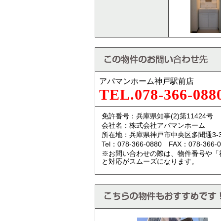
アパマンホーム神戸駅前店
TEL.078-366-088
免許番号：兵庫県知事(2)第11424号
会社名：株式会社アパマンホーム
所在地：兵庫県神戸市中央区多聞通3-3
Tel：078-366-0880 FAX：078-366-0
※お問い合わせの際は、物件番号や「
と対応がスムーズになります。