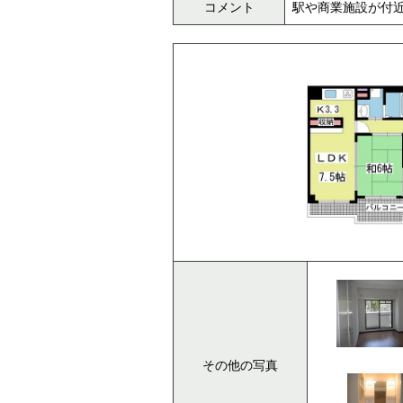
コメント
駅や商業施設が付
その他の写真