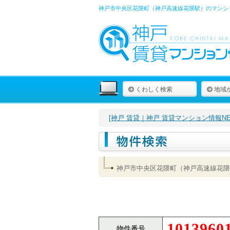
神戸市中央区花隈町（神戸高速線花隈駅）のマンショ
くわしく検索
地域
[神戸 賃貸｜神戸 賃貸マンション情報NET
神戸市中央区花隈町（神戸高速線花隈
1013960
物件番号