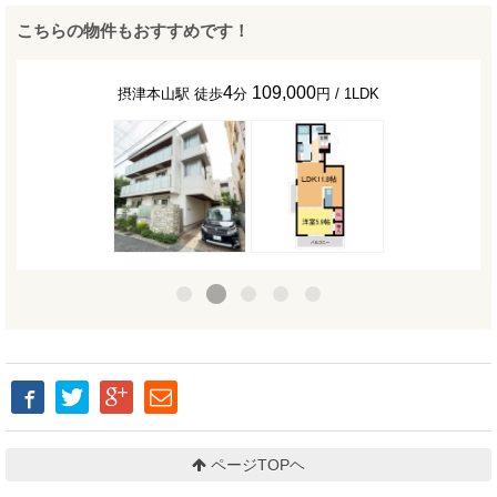
こちらの物件もおすすめです！
4
109,000
摂津本山駅 徒歩
分
円 / 1LDK
ページTOPヘ