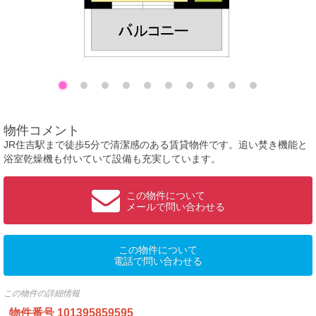
物件コメント
JR住吉駅まで徒歩5分で清潔感のある賃貸物件です。追い焚き機能と
浴室乾燥機も付いていて設備も充実しています。
この物件について
メールで問い合わせる
この物件について
電話で問い合わせる
この物件の詳細情報
物件番号
101395859595