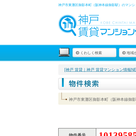
神戸市東灘区御影本町（阪神本線御影駅）のマンショ
くわしく検索
地域
[神戸 賃貸｜神戸 賃貸マンション情報NET
神戸市東灘区御影本町（阪神本線御影
1013958
物件番号