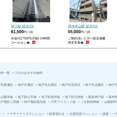
深江駅 徒歩
2
分
摂津本山駅 徒歩
5
分
61,500
55,000
円 / 1K
円 / 1R
水道代2750円(月額) 24時間
ご契約頂いた方へ防災備蓄
コールセン�...
用非常食�...
物件一覧
プロのおすすめ物件
戸市東灘区
神戸市灘区
神戸市兵庫区
神戸市長田区
神戸市須磨区
神戸
Ｒ山陽本線
地下鉄山手線
地下鉄海岸線
地下鉄北神線
阪急神戸線
阪神
神戸電鉄三田線
神戸電鉄粟生線
六甲アイランド線
ＪＲ和田岬線
山陽新幹
い！
デザイナーズマンション
駐車場付き
分譲賃貸マンション
貸家・一