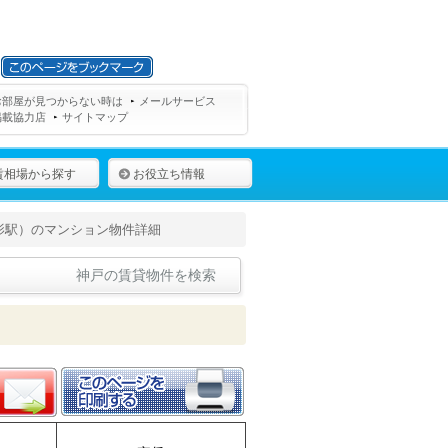
お部屋が見つからない時は
メールサービス
掲載協力店
サイトマップ
賃相場から探す
お役立ち情報
影駅）のマンション物件詳細
神戸の賃貸物件を検索