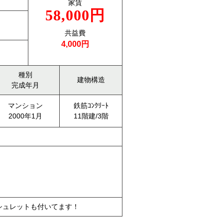
家賃
58,000円
共益費
4,000円
種別
建物構造
完成年月
マンション
鉄筋ｺﾝｸﾘｰﾄ
2000年1月
11階建/3階
シュレットも付いてます！