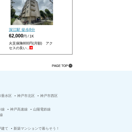
深江駅 徒歩
8
分
62,000
円 / 1K
火災保険800円(月額) アク
セスの良い...
市垂水区
神戸市北区
神戸市西区
本線
神戸高速線
山陽電鉄線
線
戸建て
新築マンションで暮らそう！