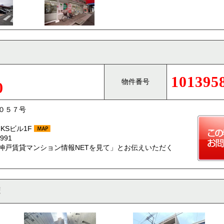
101395
物件番号
0
０５７号
KSビル1F
991
神戸賃貸マンション情報NETを見て」とお伝えいただく