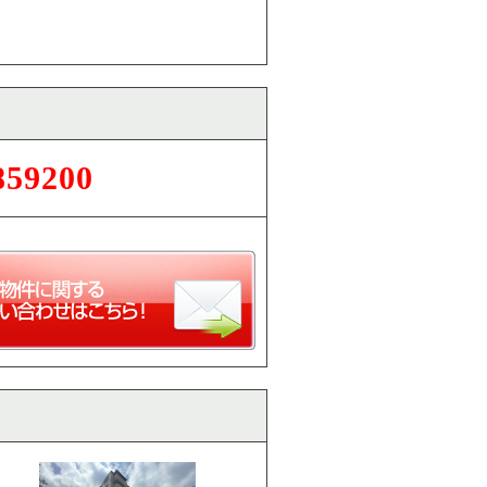
859200