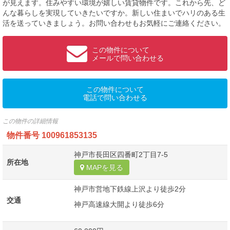
が見えます。住みやすい環境が嬉しい賃貸物件です。これから先、ど
んな暮らしを実現していきたいですか。新しい住まいでハリのある生
活を送っていきましょう。お問い合わせもお気軽にご連絡ください。
この物件について
メールで問い合わせる
この物件について
電話で問い合わせる
この物件の詳細情報
物件番号
100961853135
神戸市長田区四番町2丁目7-5
所在地
MAPを見る
神戸市営地下鉄線上沢より徒歩2分
交通
神戸高速線大開より徒歩6分