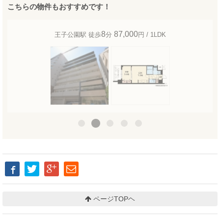
こちらの物件もおすすめです！
8
87,000
王子公園駅 徒歩
分
円 / 1LDK
ページTOPヘ