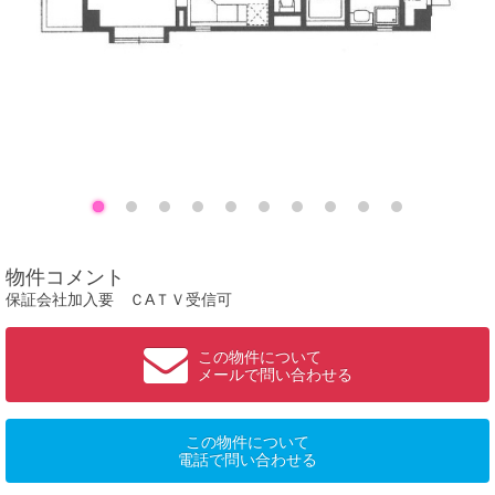
物件コメント
保証会社加入要 ＣAＴＶ受信可
この物件について
メールで問い合わせる
この物件について
電話で問い合わせる