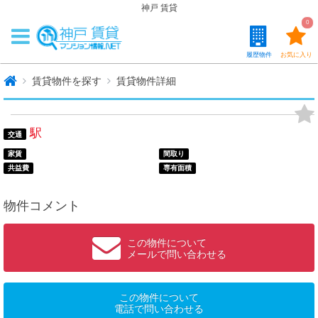
神戸 賃貸
0
履歴物件
お気に入り
賃貸物件を探す
賃貸物件詳細
駅
交通
家賃
間取り
共益費
専有面積
物件コメント
この物件について
メールで問い合わせる
この物件について
電話で問い合わせる