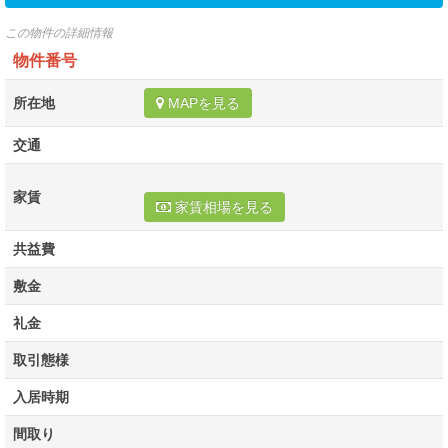
この物件の詳細情報
物件番号
所在地
MAPを見る
交通
家賃
家賃相場を見る
共益費
敷金
礼金
取引態様
入居時期
間取り