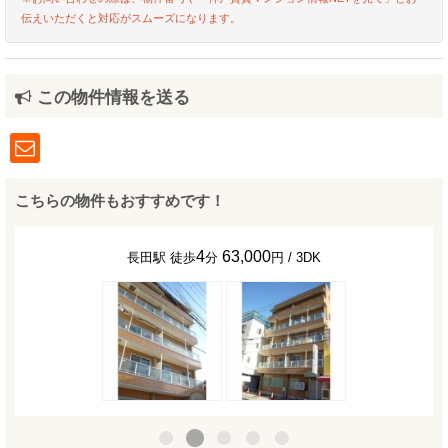
伝えいただくと対応がスムーズになります。
この物件情報を送る
こちらの物件もおすすめです！
4
63,000
長田駅 徒歩
分
円 / 3DK