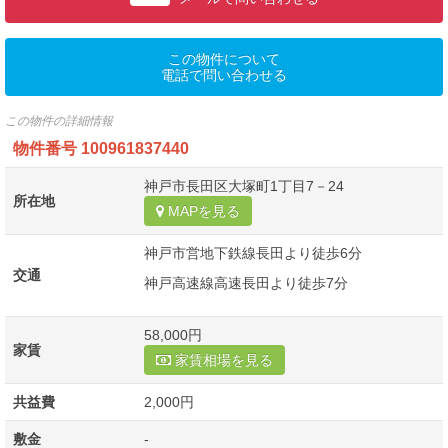
この物件について
電話で問い合わせる
この物件の詳細情報
物件番号
100961837440
神戸市長田区大塚町1丁目7－24
所在地
MAPを見る
神戸市営地下鉄線長田より徒歩6分
交通
神戸高速線高速長田より徒歩7分
58,000円
家賃
家賃相場を見る
共益費
2,000円
敷金
-