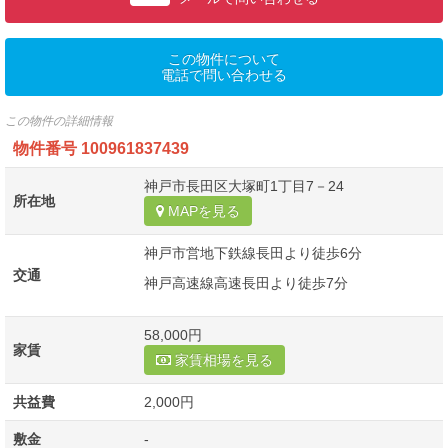
この物件について
電話で問い合わせる
この物件の詳細情報
物件番号
100961837439
神戸市長田区大塚町1丁目7－24
所在地
MAPを見る
神戸市営地下鉄線長田より徒歩6分
交通
神戸高速線高速長田より徒歩7分
58,000円
家賃
家賃相場を見る
共益費
2,000円
敷金
-