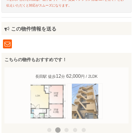
伝えいただくと対応がスムーズになります。
この物件情報を送る
こちらの物件もおすすめです！
12
62,000
長田駅 徒歩
分
円 / 2LDK