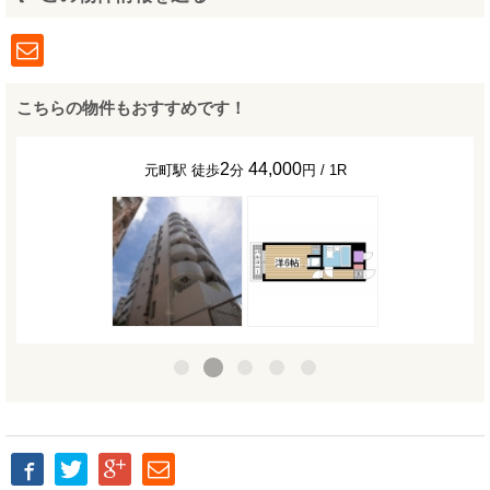
こちらの物件もおすすめです！
2
44,000
元町駅 徒歩
分
円 / 1R