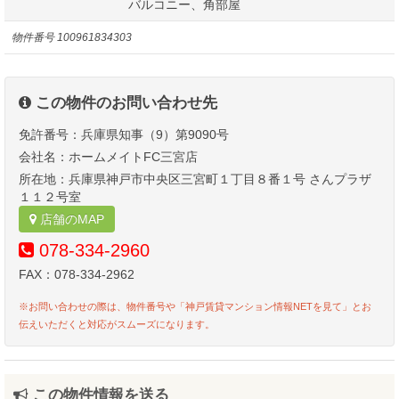
バルコニー、角部屋
物件番号
100961834303
この物件のお問い合わせ先
免許番号：兵庫県知事（9）第9090号
会社名：ホームメイトFC三宮店
所在地：兵庫県神戸市中央区三宮町１丁目８番１号 さんプラザ
１１２号室
店舗のMAP
078-334-2960
FAX：078-334-2962
※お問い合わせの際は、物件番号や「神戸賃貸マンション情報NETを見て」とお
伝えいただくと対応がスムーズになります。
この物件情報を送る