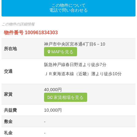
この物件について
電話で問い合わせる
この物件の詳細情報
物件番号
100961834303
神戸市中央区宮本通4丁目6－10
所在地
MAPを見る
阪急神戸線春日野道より徒歩7分
交通
ＪＲ東海道本線（近畿）灘より徒歩10分
40,000円
家賃
家賃相場を見る
共益費
10,000円
敷金
-
礼金
-