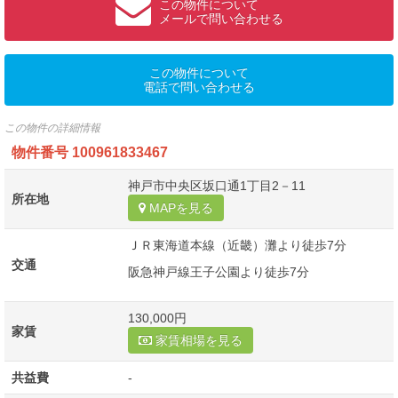
この物件について
メールで問い合わせる
この物件について
電話で問い合わせる
この物件の詳細情報
物件番号
100961833467
神戸市中央区坂口通1丁目2－11
所在地
MAPを見る
ＪＲ東海道本線（近畿）灘より徒歩7分
交通
阪急神戸線王子公園より徒歩7分
130,000円
家賃
家賃相場を見る
共益費
-