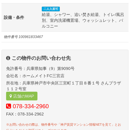
二人入居可
給湯、シャワー、追い焚き給湯、トイレ/風呂
設備・条件
別、室内洗濯機置場、ウォッシュレット、バ
ルコニー
物件番号
100961833467
この物件のお問い合わせ先
免許番号：兵庫県知事（9）第9090号
会社名：ホームメイトFC三宮店
所在地：兵庫県神戸市中央区三宮町１丁目８番１号 さんプラザ
１１２号室
店舗のMAP
078-334-2960
FAX：078-334-2962
※お問い合わせの際は、物件番号や「神戸賃貸マンション情報NETを見て」とお