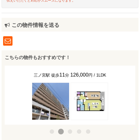
伝えいただくと対応がスムーズになります。
この物件情報を送る
こちらの物件もおすすめです！
11
126,000
三ノ宮駅 徒歩
分
円 / 1LDK