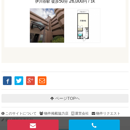
50
26,000
伊川谷駅 徒歩
分
円 / 1K
ページTOPヘ
このサイトについて
物件掲載協力店
運営会社
物件リクエスト
個人情報保護方針