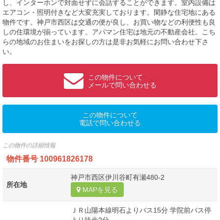
し、インターホンで対面せずに会話することができます。室内設備は
エアコン・照明付きなど大変充実しております。閑静な住宅地にある
物件です。神戸市西区は交通の便が良し、お買い物などの利便性も良
しの住環境が揃っています。アパマン住宅は地元の不動産会社。こち
らの地域のお住まいをお探しの方は是非お気軽にお問い合わせ下さ
い。
この物件について
メールで問い合わせる
この物件について
電話で問い合わせる
この物件の詳細情報
物件番号
100961826178
神戸市西区伊川谷町有瀬480-2
所在地
MAPを見る
ＪＲ山陽本線明石よりバス15分 学院前バス停