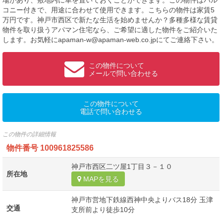
場があり、敷地内に車を置いておくことができます。この物件はバル
コニー付きで、用途に合わせて使用できます。こちらの物件は家賃5
万円です。神戸市西区で新たな生活を始めませんか？多種多様な賃貸
物件を取り扱うアパマン住宅なら、ご希望に適した物件をご紹介いた
します。お気軽にapaman-w@apaman-web.co.jpにてご連絡下さい。
この物件について
メールで問い合わせる
この物件について
電話で問い合わせる
この物件の詳細情報
物件番号
100961825586
神戸市西区二ツ屋1丁目３－１０
所在地
MAPを見る
神戸市営地下鉄線西神中央よりバス18分 玉津
交通
支所前より徒歩10分