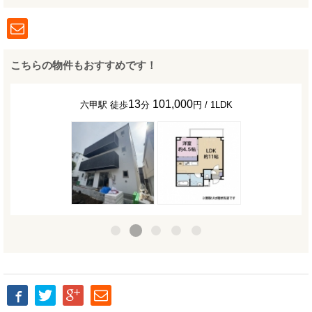
こちらの物件もおすすめです！
13
101,000
六甲駅 徒歩
分
円 / 1LDK