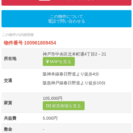
この物件について
電話で問い合わせる
この物件の詳細情報
物件番号
100961809454
神戸市中央区北本町通4丁目2－21
所在地
MAPを見る
阪神本線春日野道より徒歩4分
交通
阪急神戸線春日野道より徒歩10分
105,000円
家賃
家賃相場を見る
共益費
5,000円
敷金
-