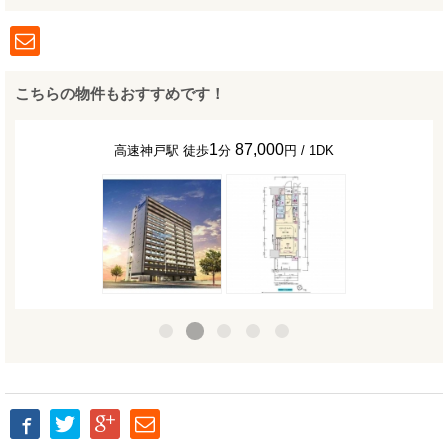
こちらの物件もおすすめです！
1
87,000
高速神戸駅 徒歩
分
円 / 1DK