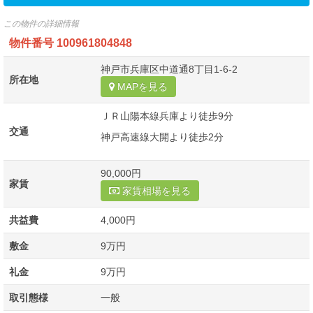
この物件の詳細情報
物件番号
100961804848
神戸市兵庫区中道通8丁目1-6-2
所在地
MAPを見る
ＪＲ山陽本線兵庫より徒歩9分
交通
神戸高速線大開より徒歩2分
90,000円
家賃
家賃相場を見る
共益費
4,000円
敷金
9万円
礼金
9万円
取引態様
一般