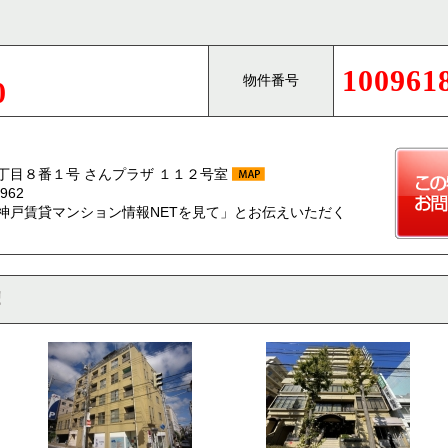
100961
物件番号
0
丁目８番１号 さんプラザ １１２号室
962
神戸賃貸マンション情報NETを見て」とお伝えいただく