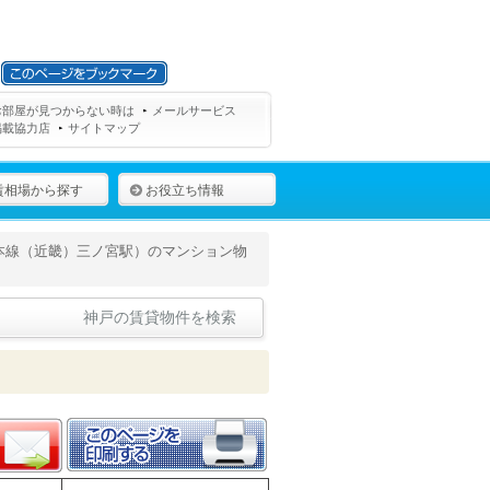
お部屋が見つからない時は
メールサービス
掲載協力店
サイトマップ
賃相場から探す
お役立ち情報
本線（近畿）三ノ宮駅）のマンション物
神戸の賃貸物件を検索