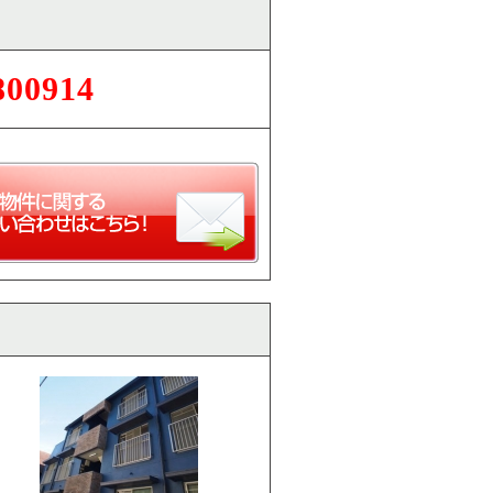
800914