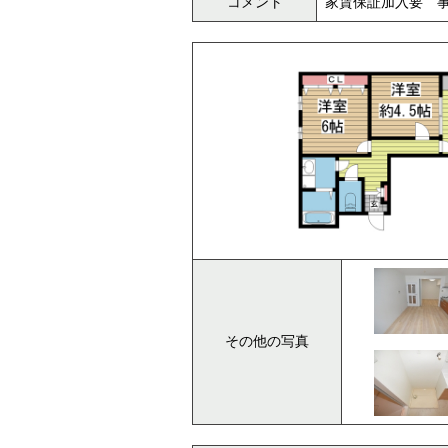
コメント
家賃保証加入要 
その他の写真