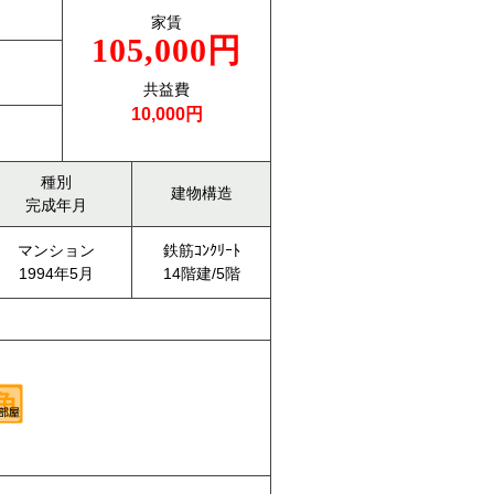
家賃
105,000円
共益費
10,000円
種別
建物構造
完成年月
マンション
鉄筋ｺﾝｸﾘｰﾄ
1994年5月
14階建/5階