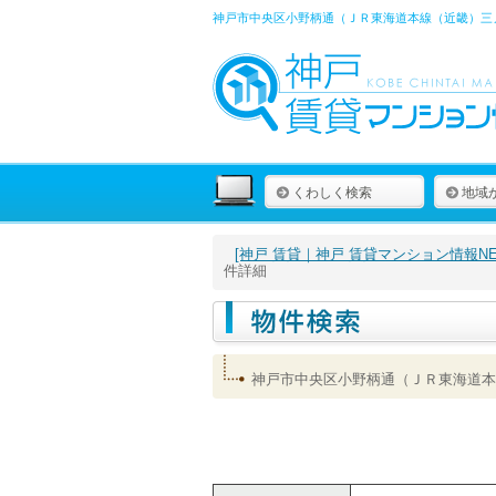
神戸市中央区小野柄通（ＪＲ東海道本線（近畿）三ノ
くわしく検索
地域
[神戸 賃貸｜神戸 賃貸マンション情報NET
件詳細
神戸市中央区小野柄通（ＪＲ東海道本