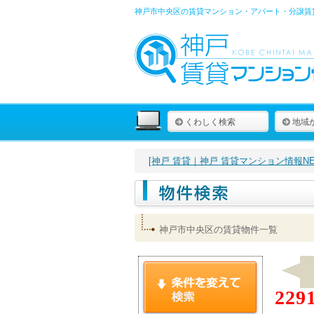
神戸市中央区の賃貸マンション・アパート・分譲賃
くわしく検索
地域
[神戸 賃貸｜神戸 賃貸マンション情報NET
神戸市中央区の賃貸物件一覧
229