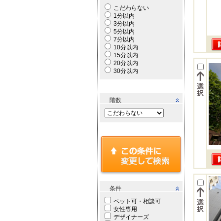
こだわらない
1分以内
3分以内
5分以内
7分以内
10分以内
15分以内
20分以内
30分以内
階数
条件
ペット可・相談可
女性専用
デザイナーズ