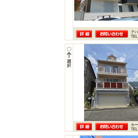
ア
TEL
ホー
TEL