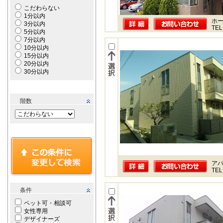
こだわらない
1分以内
ホー
3分以内
TEL
5分以内
7分以内
10分以内
15分以内
20分以内
30分以内
階数
ア
TEL
条件
ペット可・相談可
女性専用
デザイナーズ