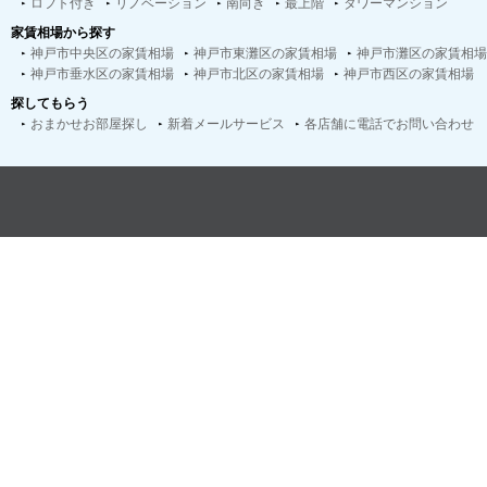
ロフト付き
リノベーション
南向き
最上階
タワーマンション
家賃相場から探す
神戸市中央区の家賃相場
神戸市東灘区の家賃相場
神戸市灘区の家賃相場
神戸市垂水区の家賃相場
神戸市北区の家賃相場
神戸市西区の家賃相場
探してもらう
おまかせお部屋探し
新着メールサービス
各店舗に電話でお問い合わせ