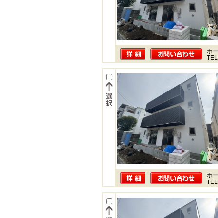
ホー
TEL
ホー
TEL