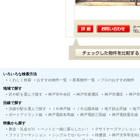
ホー
TEL
いろいろな検索方法
くわしく検索
おすすめ物件一覧
新着物件一覧
プロのおすすめ物件
地域で探す
区や町を選んで探す
神戸市中央区
神戸市東灘区
神戸市灘区
神戸市
沿線で探す
沿線や駅を選んで探す
ＪＲ神戸線
ＪＲ山陽本線
地下鉄山手線
地下
ポートアイランド線
神戸電鉄有馬線
神戸電鉄三田線
神戸電鉄粟生線
特集から探す
敷金・礼金ゼロ
ペットと一緒に暮らしたい！
デザイナーズマンション
ファミリーマンション
シングルでセパレート
特優賃
神戸大学学生向