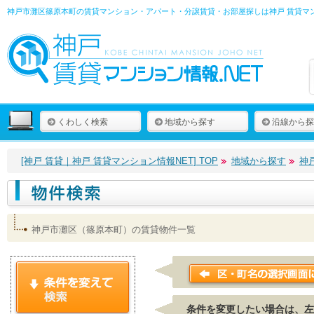
神戸市灘区篠原本町の賃貸マンション・アパート・分譲賃貸・お部屋探しは
神戸 賃貸マ
くわしく検索
地域から探す
沿線から探
[神戸 賃貸｜神戸 賃貸マンション情報NET] TOP
地域から探す
神
神戸市灘区（篠原本町）の賃貸物件一覧
条件を変更したい場合は、左