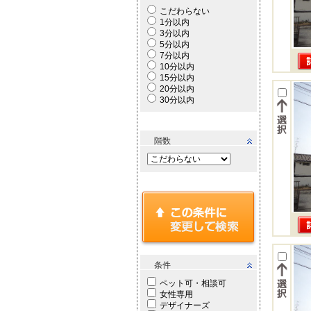
こだわらない
1分以内
3分以内
5分以内
7分以内
10分以内
15分以内
20分以内
30分以内
階数
条件
ペット可・相談可
女性専用
デザイナーズ