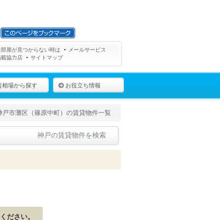
お部屋が見つからない時は
メールサービス
掲載協力店
サイトマップ
賃相場から探す
お役立ち情報
神戸市灘区（篠原中町）の賃貸物件一覧
神戸の賃貸物件を検索
ください。