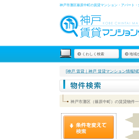
神戸市灘区篠原中町の賃貸マンション・アパート・
くわしく検索
地域
[神戸 賃貸｜神戸 賃貸マンション情報NET
神戸市灘区（篠原中町）の賃貸物件一