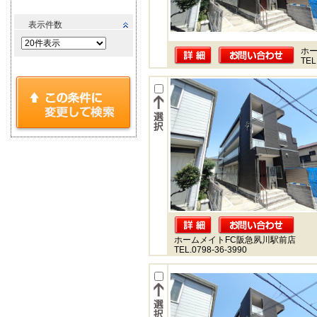
表示件数
ホー
TEL
ホームメイトFC阪急夙川駅前店
TEL.0798-36-3990