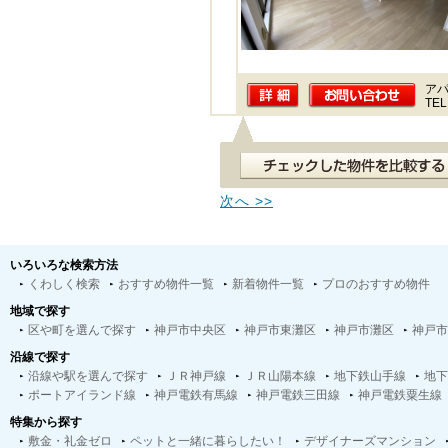
ア
TEL
次へ >>
いろいろな検索方法
くわしく検索
おすすめ物件一覧
新着物件一覧
プロのおすすめ物件
地域で探す
区や町を選んで探す
神戸市中央区
神戸市東灘区
神戸市灘区
神戸市
沿線で探す
沿線や駅を選んで探す
ＪＲ神戸線
ＪＲ山陽本線
地下鉄山手線
地下
ポートアイランド線
神戸電鉄有馬線
神戸電鉄三田線
神戸電鉄粟生線
特集から探す
敷金・礼金ゼロ
ペットと一緒に暮らしたい！
デザイナーズマンション