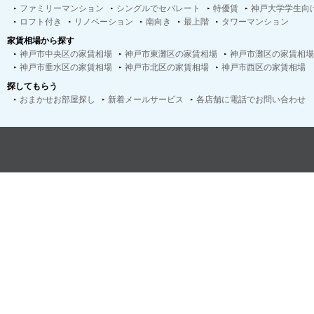
ファミリーマンション
シングルでセパレート
特優賃
神戸大学学生向
ロフト付き
リノベーション
南向き
最上階
タワーマンション
家賃相場から探す
神戸市中央区の家賃相場
神戸市東灘区の家賃相場
神戸市灘区の家賃相場
神戸市垂水区の家賃相場
神戸市北区の家賃相場
神戸市西区の家賃相場
探してもらう
おまかせお部屋探し
新着メールサービス
各店舗に電話でお問い合わせ