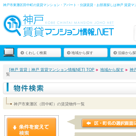
神戸市東灘区田中町の賃貸マンション・アパート・分譲賃貸・お部屋探しは
神戸 賃貸マ
くわしく検索
地域から探す
沿線から探
[神戸 賃貸｜神戸 賃貸マンション情報NET] TOP
地域から探す
神
覧
神戸市東灘区（田中町）の賃貸物件一覧