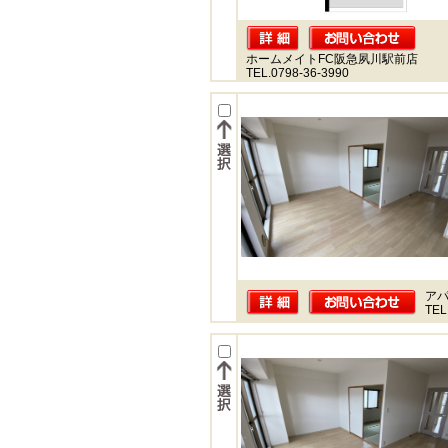
ホームメイトFC阪急夙川駅前店
TEL.0798-36-3990
ア
TEL