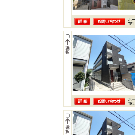
ホー
TEL
ホー
TEL