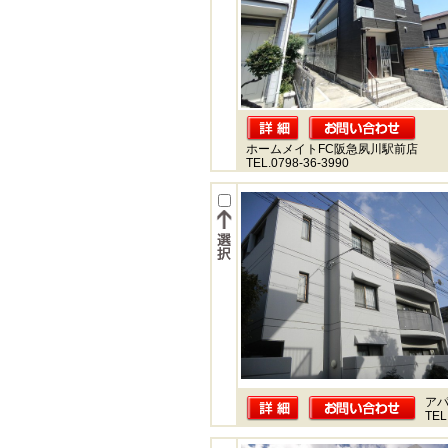
ホームメイトFC阪急夙川駅前店
TEL.0798-36-3990
ア
TEL