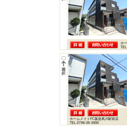
ホー
TEL
ホームメイトFC阪急夙川駅前店
TEL.0798-36-3990