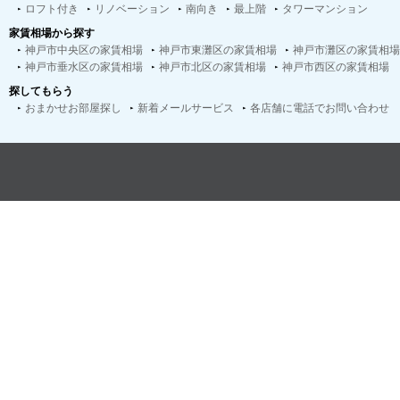
ロフト付き
リノベーション
南向き
最上階
タワーマンション
家賃相場から探す
神戸市中央区の家賃相場
神戸市東灘区の家賃相場
神戸市灘区の家賃相場
神戸市垂水区の家賃相場
神戸市北区の家賃相場
神戸市西区の家賃相場
探してもらう
おまかせお部屋探し
新着メールサービス
各店舗に電話でお問い合わせ