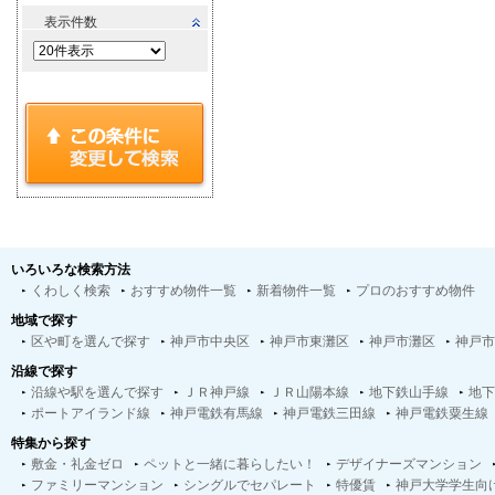
表示件数
いろいろな検索方法
くわしく検索
おすすめ物件一覧
新着物件一覧
プロのおすすめ物件
地域で探す
区や町を選んで探す
神戸市中央区
神戸市東灘区
神戸市灘区
神戸市
沿線で探す
沿線や駅を選んで探す
ＪＲ神戸線
ＪＲ山陽本線
地下鉄山手線
地下
ポートアイランド線
神戸電鉄有馬線
神戸電鉄三田線
神戸電鉄粟生線
特集から探す
敷金・礼金ゼロ
ペットと一緒に暮らしたい！
デザイナーズマンション
ファミリーマンション
シングルでセパレート
特優賃
神戸大学学生向