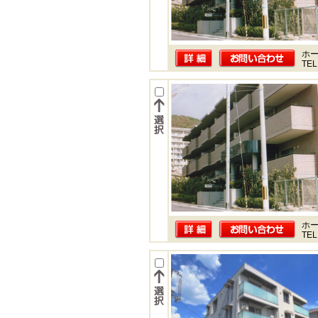
ホー
TEL
ホー
TEL