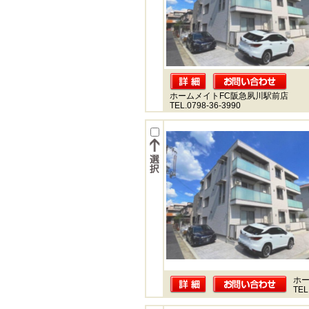
ホームメイトFC阪急夙川駅前店
TEL.0798-36-3990
ホー
TEL