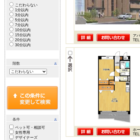
こだわらない
1分以内
3分以内
5分以内
7分以内
10分以内
15分以内
ア
20分以内
TEL
30分以内
階数
条件
ペット可・相談可
ホー
女性専用
TEL
デザイナーズ