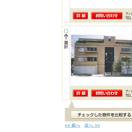
ア
TEL
ア
TEL
<< 前へ
次へ >>