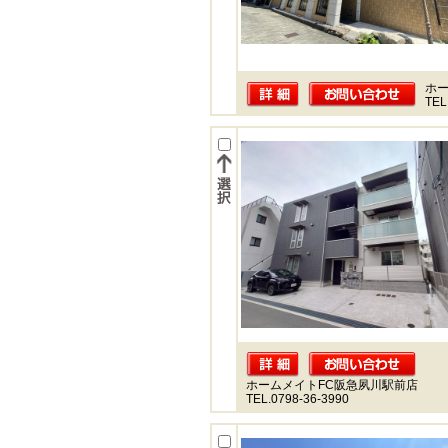
ホー
TEL
ホームメイトFC阪急夙川駅前店
TEL.0798-36-3990