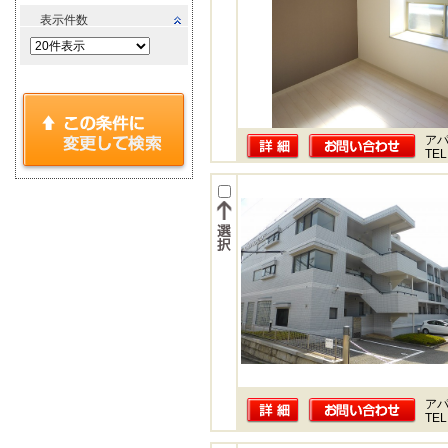
表示件数
ア
TEL
ア
TEL