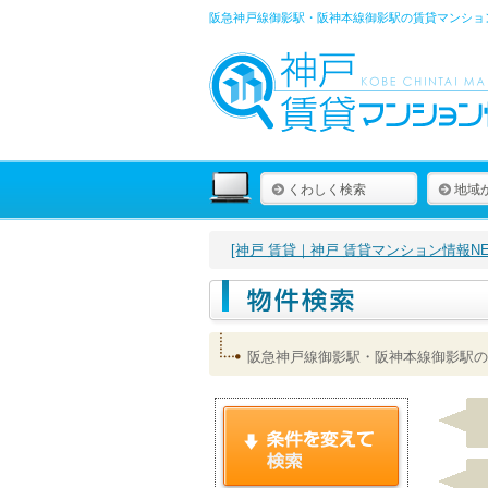
阪急神戸線御影駅・阪神本線御影駅の賃貸マンショ
くわしく検索
地域
[神戸 賃貸｜神戸 賃貸マンション情報NET
阪急神戸線御影駅・阪神本線御影駅の