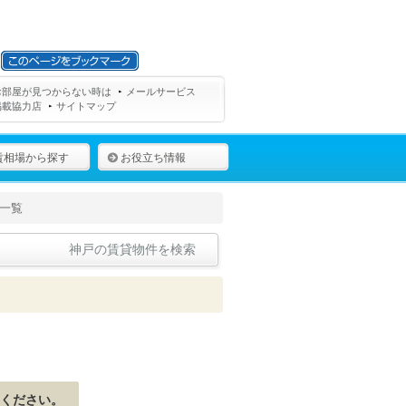
お部屋が見つからない時は
メールサービス
掲載協力店
サイトマップ
賃相場から探す
お役立ち情報
一覧
神戸の賃貸物件を検索
ください。