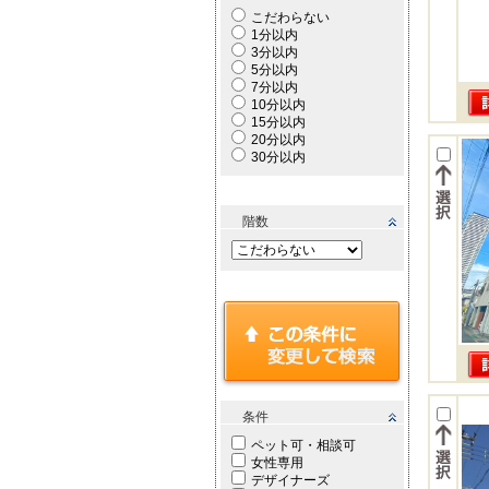
こだわらない
1分以内
3分以内
5分以内
7分以内
10分以内
15分以内
20分以内
30分以内
階数
条件
ペット可・相談可
女性専用
デザイナーズ