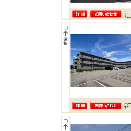
ホー
TEL
ホー
TEL