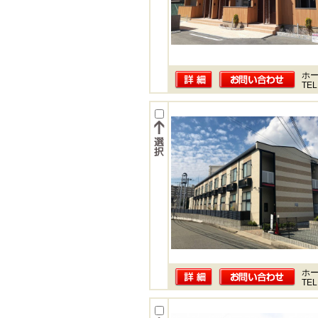
ホー
TEL
ホー
TEL