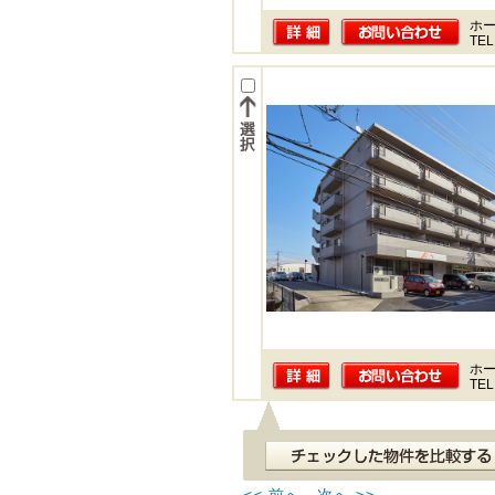
ホー
TEL
ホー
TEL