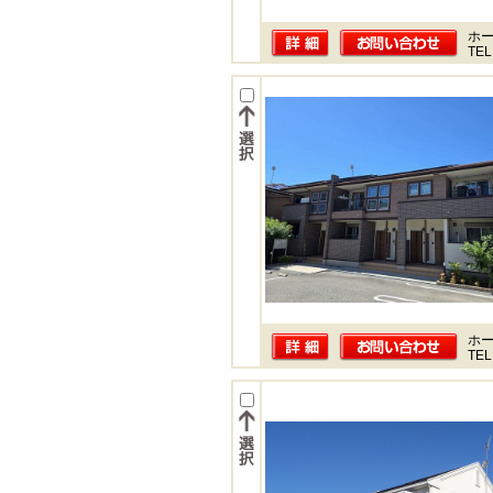
ホー
TEL
ホー
TEL