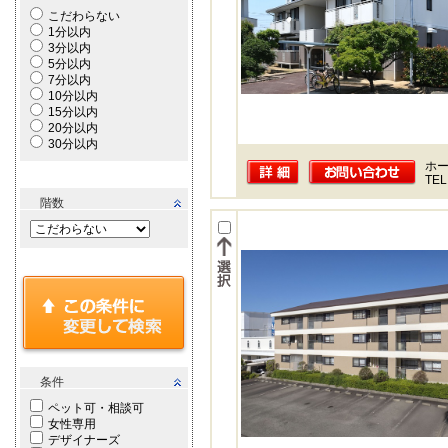
こだわらない
1分以内
3分以内
5分以内
7分以内
10分以内
15分以内
20分以内
30分以内
ホー
TEL
階数
条件
ペット可・相談可
女性専用
デザイナーズ