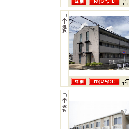
ホー
TEL
ホー
TEL