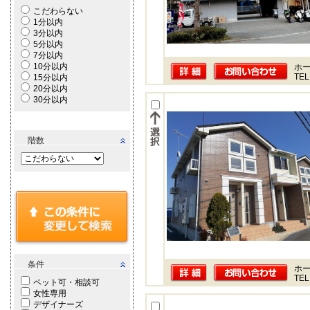
こだわらない
1分以内
3分以内
5分以内
7分以内
10分以内
ホー
TEL
15分以内
20分以内
30分以内
階数
条件
ホー
TEL
ペット可・相談可
女性専用
デザイナーズ