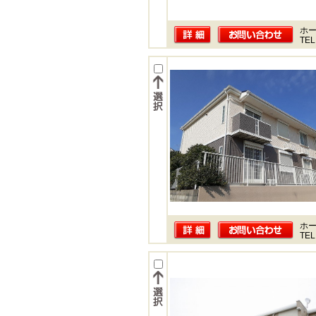
ホー
TEL
ホー
TEL