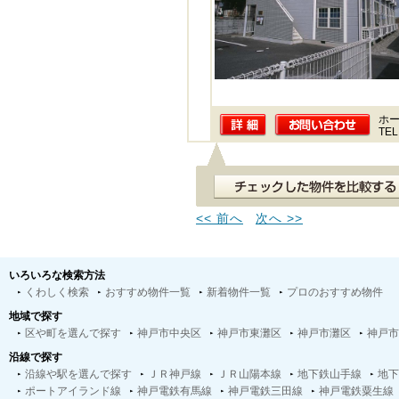
ホー
TEL
<< 前へ
次へ >>
いろいろな検索方法
くわしく検索
おすすめ物件一覧
新着物件一覧
プロのおすすめ物件
地域で探す
区や町を選んで探す
神戸市中央区
神戸市東灘区
神戸市灘区
神戸市
沿線で探す
沿線や駅を選んで探す
ＪＲ神戸線
ＪＲ山陽本線
地下鉄山手線
地下
ポートアイランド線
神戸電鉄有馬線
神戸電鉄三田線
神戸電鉄粟生線