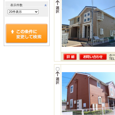
表示件数
ホー
TEL