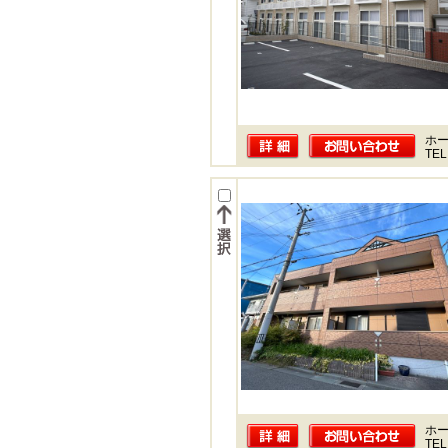
ホー
TEL
ホー
TEL