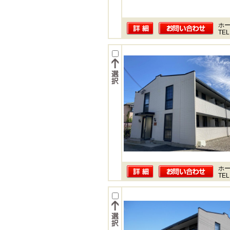
ホー
TEL
ホー
TEL