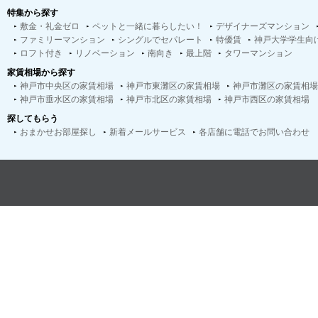
特集から探す
敷金・礼金ゼロ
ペットと一緒に暮らしたい！
デザイナーズマンション
ファミリーマンション
シングルでセパレート
特優賃
神戸大学学生向
ロフト付き
リノベーション
南向き
最上階
タワーマンション
家賃相場から探す
神戸市中央区の家賃相場
神戸市東灘区の家賃相場
神戸市灘区の家賃相場
神戸市垂水区の家賃相場
神戸市北区の家賃相場
神戸市西区の家賃相場
探してもらう
おまかせお部屋探し
新着メールサービス
各店舗に電話でお問い合わせ