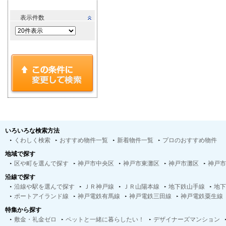
表示件数
いろいろな検索方法
くわしく検索
おすすめ物件一覧
新着物件一覧
プロのおすすめ物件
地域で探す
区や町を選んで探す
神戸市中央区
神戸市東灘区
神戸市灘区
神戸市
沿線で探す
沿線や駅を選んで探す
ＪＲ神戸線
ＪＲ山陽本線
地下鉄山手線
地下
ポートアイランド線
神戸電鉄有馬線
神戸電鉄三田線
神戸電鉄粟生線
特集から探す
敷金・礼金ゼロ
ペットと一緒に暮らしたい！
デザイナーズマンション