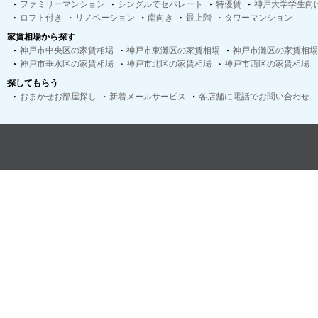
ファミリーマンション
シングルでセパレート
特優賃
神戸大学学生向
ロフト付き
リノベーション
南向き
最上階
タワーマンション
家賃相場から探す
神戸市中央区の家賃相場
神戸市東灘区の家賃相場
神戸市灘区の家賃相場
神戸市垂水区の家賃相場
神戸市北区の家賃相場
神戸市西区の家賃相場
探してもらう
おまかせお部屋探し
新着メールサービス
各店舗に電話でお問い合わせ