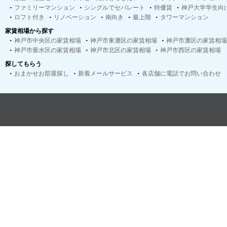
ファミリーマンション
シングルでセパレート
特優賃
神戸大学学生向
ロフト付き
リノベーション
南向き
最上階
タワーマンション
家賃相場から探す
神戸市中央区の家賃相場
神戸市東灘区の家賃相場
神戸市灘区の家賃相場
神戸市垂水区の家賃相場
神戸市北区の家賃相場
神戸市西区の家賃相場
探してもらう
おまかせお部屋探し
新着メールサービス
各店舗に電話でお問い合わせ