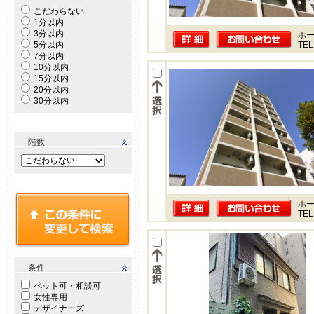
こだわらない
1分以内
3分以内
ホー
5分以内
TEL
7分以内
10分以内
15分以内
20分以内
30分以内
階数
ホー
TEL
条件
ペット可・相談可
女性専用
デザイナーズ