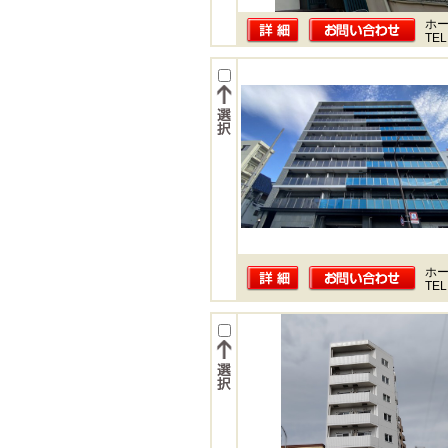
ホー
TEL
ホー
TEL