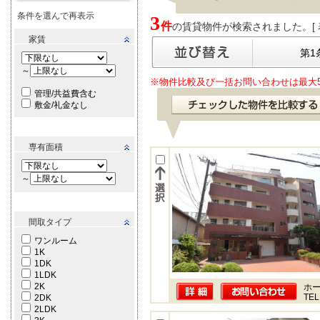
条件を選んで再表示
3
件
の賃貸物件が検索されました。[ 表示
家賃
第1
～
※物件比較及び一括お問い合わせは最大
管理/共益費含む
敷金/礼金なし
専有面積
～
間取タイプ
ワンルーム
1K
1DK
1LDK
2K
ホー
TEL
2DK
2LDK