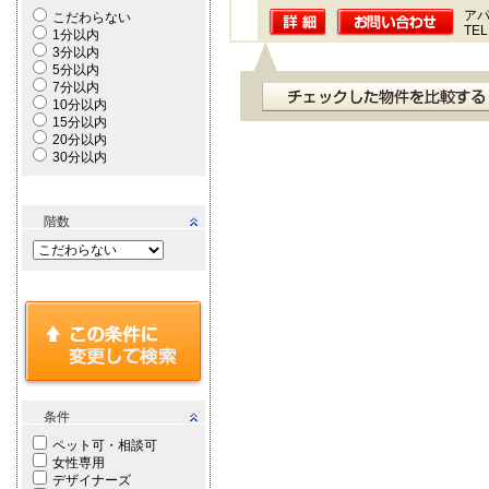
ア
こだわらない
TEL
1分以内
3分以内
5分以内
7分以内
10分以内
15分以内
20分以内
30分以内
階数
条件
ペット可・相談可
女性専用
デザイナーズ