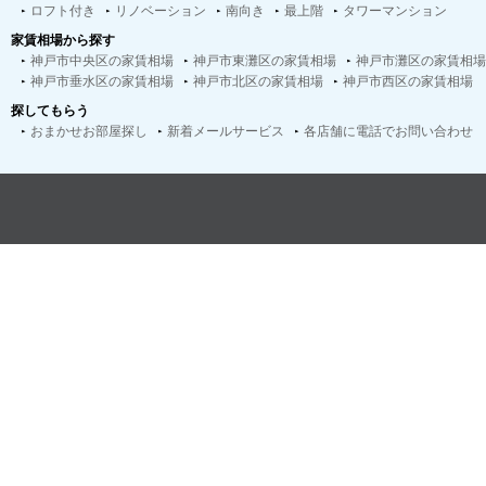
ロフト付き
リノベーション
南向き
最上階
タワーマンション
家賃相場から探す
神戸市中央区の家賃相場
神戸市東灘区の家賃相場
神戸市灘区の家賃相場
神戸市垂水区の家賃相場
神戸市北区の家賃相場
神戸市西区の家賃相場
探してもらう
おまかせお部屋探し
新着メールサービス
各店舗に電話でお問い合わせ