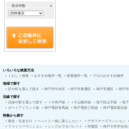
表示件数
いろいろな検索方法
くわしく検索
おすすめ物件一覧
新着物件一覧
プロのおすすめ物件
地域で探す
区や町を選んで探す
神戸市中央区
神戸市東灘区
神戸市灘区
神戸市
沿線で探す
沿線や駅を選んで探す
ＪＲ神戸線
ＪＲ山陽本線
地下鉄山手線
地下
ポートアイランド線
神戸電鉄有馬線
神戸電鉄三田線
神戸電鉄粟生線
特集から探す
敷金・礼金ゼロ
ペットと一緒に暮らしたい！
デザイナーズマンション
ファミリーマンション
シングルでセパレート
特優賃
神戸大学学生向