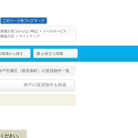
お部屋が見つからない時は
メールサービス
掲載協力店
サイトマップ
賃相場から探す
お役立ち情報
神戸市灘区（篠原南町）の賃貸物件一覧
神戸の賃貸物件を検索
ください。