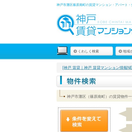
神戸市灘区篠原南町の賃貸マンション・アパート・
くわしく検索
地域
[神戸 賃貸｜神戸 賃貸マンション情報NET
神戸市灘区（篠原南町）の賃貸物件一