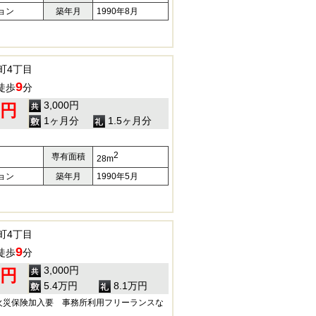
ョン
築年月
1990年8月
町4丁目
9
徒歩
分
3,000円
0円
1ヶ月分
1.5ヶ月分
2
専有面積
28m
ョン
築年月
1990年5月
町4丁目
9
徒歩
分
3,000円
0円
5.4万円
8.1万円
火災保険加入要 事務所利用フリーランスな