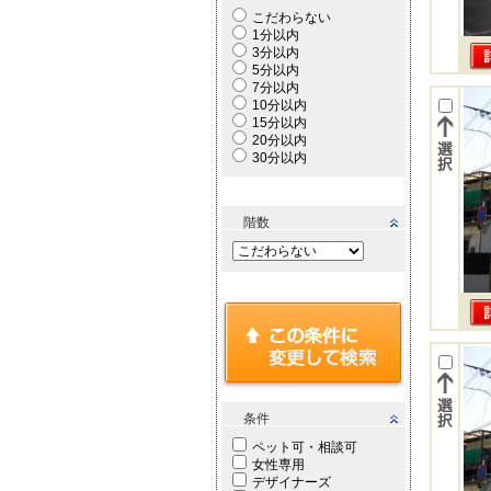
こだわらない
1分以内
3分以内
5分以内
7分以内
10分以内
15分以内
20分以内
30分以内
階数
条件
ペット可・相談可
女性専用
デザイナーズ