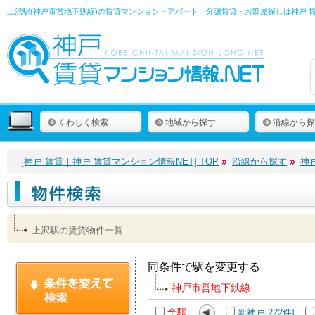
上沢駅(神戸市営地下鉄線)の賃貸マンション・アパート・分譲賃貸・お部屋探しは
神戸 
くわしく検索
地域から探す
沿線から探
[神戸 賃貸｜神戸 賃貸マンション情報NET] TOP
沿線から探す
神
上沢駅の賃貸物件一覧
同条件で駅を変更する
神戸市営地下鉄線
全駅
新神戸[222件]