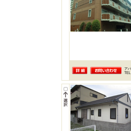
ア
TEL