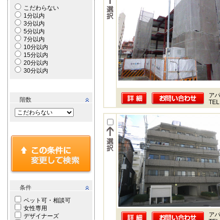
こだわらない
1分以内
3分以内
5分以内
7分以内
10分以内
15分以内
20分以内
30分以内
ア
階数
TEL
条件
ペット可・相談可
女性専用
ア
デザイナーズ