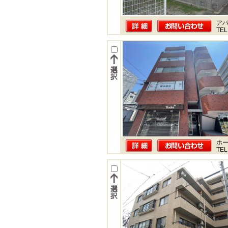
ア
TEL
ホー
TEL