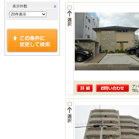
表示件数
ア
TEL