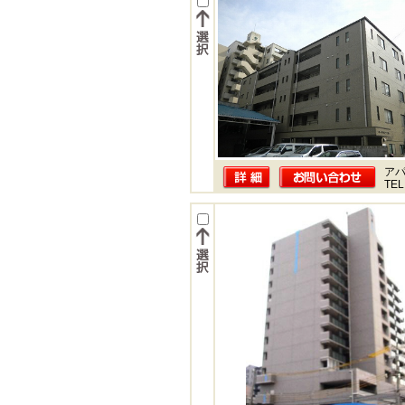
ア
TEL