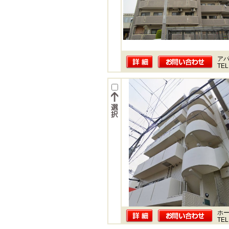
ア
TEL
ホー
TEL