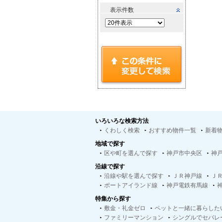
表示件数
いろいろな検索方法
くわしく検索
おすすめ物件一覧
新着
地域で探す
区や町を選んで探す
神戸市中央区
神
沿線で探す
沿線や駅を選んで探す
ＪＲ神戸線
Ｊ
ポートアイランド線
神戸電鉄有馬線
特集から探す
敷金・礼金ゼロ
ペットと一緒に暮らした
ファミリーマンション
シングルでセパレ