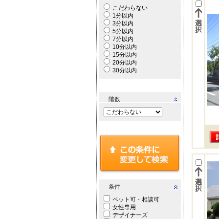
こだわらない
1分以内
3分以内
5分以内
7分以内
10分以内
15分以内
20分以内
30分以内
階数
条件
ペット可・相談可
女性専用
デザイナーズ