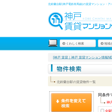
北鈴蘭台駅(神戸電鉄有馬線)の賃貸マンション・ア
くわしく検索
地域
[神戸 賃貸｜神戸 賃貸マンション情報NET
北鈴蘭台駅の賃貸物件一覧
同条件
神
全駅